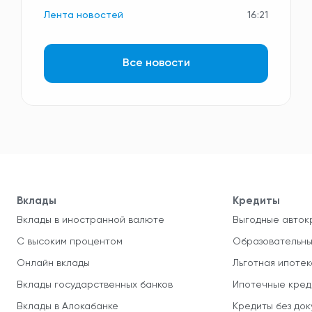
Лента новостей
16:21
Все новости
Вклады
Кредиты
Вклады в иностранной валюте
Выгодные авток
С высоким процентом
Образовательны
Онлайн вклады
Льготная ипотек
Вклады государственных банков
Ипотечные кред
Вклады в Алокабанке
Кредиты без до