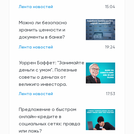
Лента новостей
15:04
Можно ли безопасно
хранить ценности и
документы в банке?
Лента новостей
19:24
Уоррен Баффет: "Занимайте
деньги с умом". Полезные
советы о деньгах от
великиго инвестора.
Лента новостей
17:53
Предложение о быстром
онлайн-кредите в
социальных сетях: правда
или ложь?