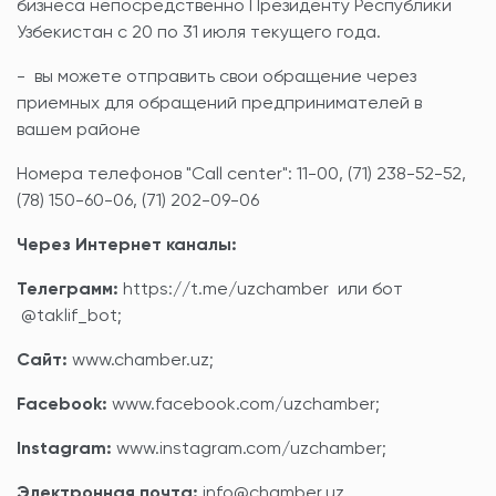
бизнеса непосредственно Президенту Республики
Узбекистан с 20 по 31 июля текущего года.
- вы можете отправить свои обращение через
приемных для обращений предпринимателей в
вашем районе
Номера телефонов "Call center": 11-00, (71) 238-52-52,
(78) 150-60-06, (71) 202-09-06
Через Интернет каналы:
Телеграмм:
https://t.me/uzchamber или бот
@taklif_bot;
Сайт:
www.chamber.uz;
Facebook:
www.facebook.com/uzchamber;
Instagram:
www.instagram.com/uzchamber;
Электронная почта:
info@chamber.uz.