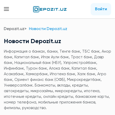
Войти
Depozit.uz
Новости Depozit.uz
Новости Depozit.uz
Информация о банках, банки, Тенге банк, ТБС банк, Анор
банк, Капитал банк, Ипак йули банк, Траст банк, Давр
банк, Национальный банк (НБУ), Узпромстройбанк,
Инфинбанк, Турон банк, Алока банк, Капитал банк,
Асакабанк, Хамкорбанк, Ипотека банк, Халк банк, Агро
банк, Ориент финанс банк (ОФБ), Микрокредитбанк,
Универсалбанк. Банкоматы, вклады, кредиты,
автокредиты, микрозаймы, микрокредиты, ипотека,
ипотечные кредиты, онлайн кредиты, банковские карты,
номер телефона, мобильные приложения банков,
филиалы, руководство.