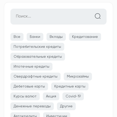
Все
Банки
Вклады
Кредитование
Потребительские кредиты
Образовательные кредиты
Ипотечные кредиты
Овердрафтные кредиты
Микрозаймы
Дебетовые карты
Кредитные карты
Курсы валют
Акция
Covid-19
Денежные переводы
Другие
Автокредиты
Инвестиции