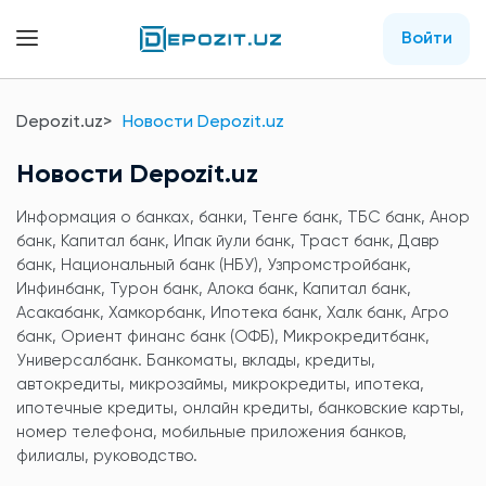
Войти
Depozit.uz
Новости Depozit.uz
Новости Depozit.uz
Информация о банках, банки, Тенге банк, ТБС банк, Анор
банк, Капитал банк, Ипак йули банк, Траст банк, Давр
банк, Национальный банк (НБУ), Узпромстройбанк,
Инфинбанк, Турон банк, Алока банк, Капитал банк,
Асакабанк, Хамкорбанк, Ипотека банк, Халк банк, Агро
банк, Ориент финанс банк (ОФБ), Микрокредитбанк,
Универсалбанк. Банкоматы, вклады, кредиты,
автокредиты, микрозаймы, микрокредиты, ипотека,
ипотечные кредиты, онлайн кредиты, банковские карты,
номер телефона, мобильные приложения банков,
филиалы, руководство.