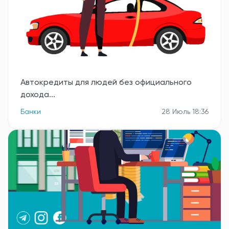
Автокредиты для людей без официального
дохода...
Банки
28 Июль 18:36