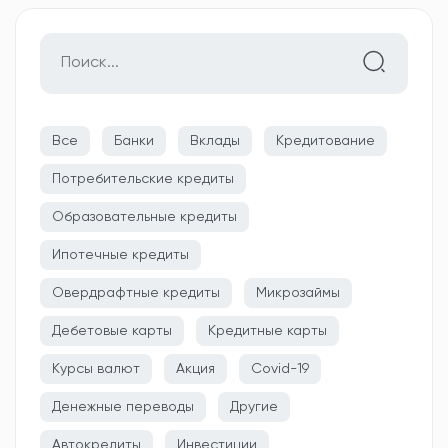
Все
Банки
Вклады
Кредитование
Потребительские кредиты
Образовательные кредиты
Ипотечные кредиты
Овердрафтные кредиты
Микрозаймы
Дебетовые карты
Кредитные карты
Курсы валют
Акция
Covid-19
Денежные переводы
Другие
Автокредиты
Инвестиции