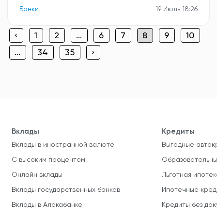
Банки
19 Июль 18:26
‹
1
2
...
6
7
8
9
10
...
34
35
›
Вклады
Кредиты
Вклады в иностранной валюте
Выгодные авток
С высоким процентом
Образовательны
Онлайн вклады
Льготная ипотек
Вклады государственных банков
Ипотечные кред
Вклады в Алокабанке
Кредиты без до