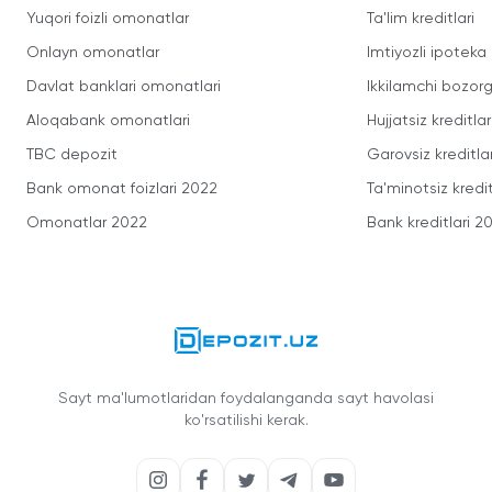
Yuqori foizli omonatlar
Ta'lim kreditlari
Onlayn omonatlar
Imtiyozli ipoteka
Davlat banklari omonatlari
Ikkilamchi bozorg
Aloqabank omonatlari
Hujjatsiz kreditlar
TBC depozit
Garovsiz kreditla
Bank omonat foizlari 2022
Ta'minotsiz kredit
Omonatlar 2022
Bank kreditlari 2
Sayt ma'lumotlaridan foydalanganda sayt havolasi
ko'rsatilishi kerak.