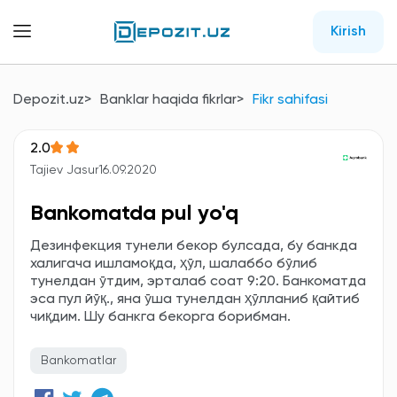
Kirish
Depozit.uz
Banklar haqida fikrlar
Fikr sahifasi
2.0
Tajiev Jasur
16.09.2020
Bankomatda pul yo'q
Дезинфекция тунели бекор булсада, бу банкда
халигача ишламоқда, ҳўл, шалаббо бўлиб
тунелдан ўтдим, эрталаб соат 9:20. Банкоматда
эса пул йўқ., яна ўша тунелдан ҳўлланиб қайтиб
чиқдим. Шу банкга бекорга борибман.
Bankomatlar