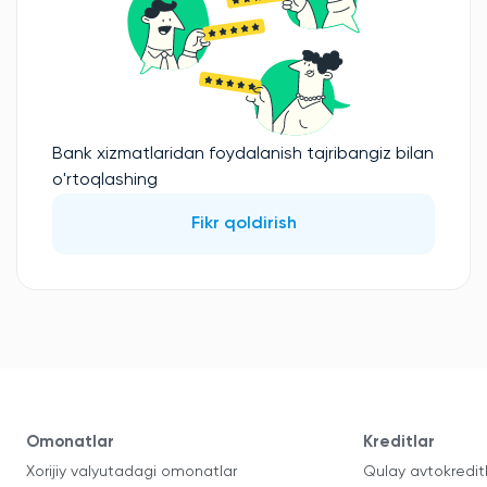
Bank xizmatlaridan foydalanish tajribangiz bilan
o'rtoqlashing
Fikr qoldirish
Omonatlar
Kreditlar
Xorijiy valyutadagi omonatlar
Qulay avtokredit