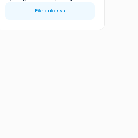
Fikr qoldirish