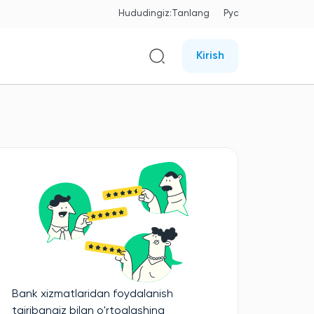
Hududingiz:
Tanlang
Рус
Kirish
Bank xizmatlaridan foydalanish
tajribangiz bilan o'rtoqlashing