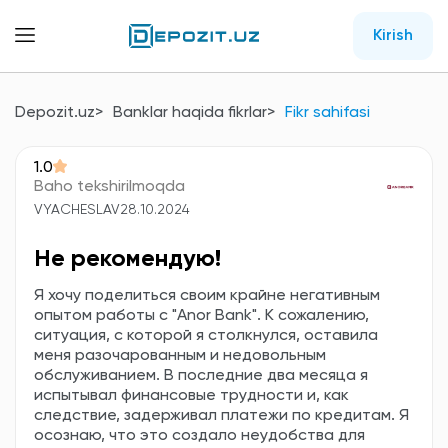
Kirish
Depozit.uz
Banklar haqida fikrlar
Fikr sahifasi
1.0
Baho tekshirilmoqda
VYACHESLAV
28.10.2024
Не рекомендую!
Я хочу поделиться своим крайне негативным
опытом работы с "Anor Bank". К сожалению,
ситуация, с которой я столкнулся, оставила
меня разочарованным и недовольным
обслуживанием. В последние два месяца я
испытывал финансовые трудности и, как
следствие, задерживал платежи по кредитам. Я
осознаю, что это создало неудобства для