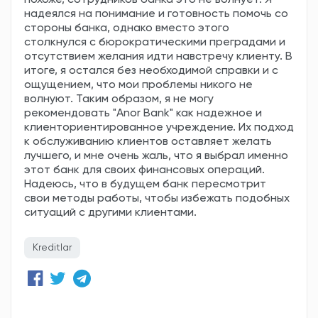
похоже, сотрудников банка это не волнует. Я
надеялся на понимание и готовность помочь со
стороны банка, однако вместо этого
столкнулся с бюрократическими преградами и
отсутствием желания идти навстречу клиенту. В
итоге, я остался без необходимой справки и с
ощущением, что мои проблемы никого не
волнуют. Таким образом, я не могу
рекомендовать "Anor Bank" как надежное и
клиенториентированное учреждение. Их подход
к обслуживанию клиентов оставляет желать
лучшего, и мне очень жаль, что я выбрал именно
этот банк для своих финансовых операций.
Надеюсь, что в будущем банк пересмотрит
свои методы работы, чтобы избежать подобных
ситуаций с другими клиентами.
Kreditlar