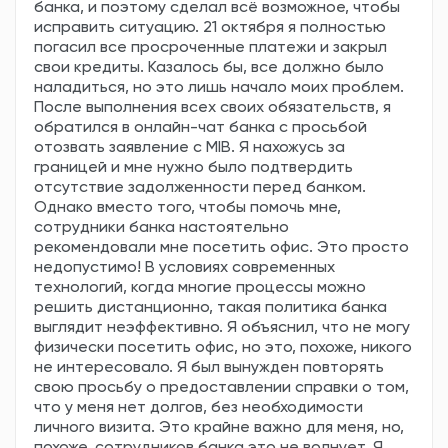
банка, и поэтому сделал всё возможное, чтобы
исправить ситуацию. 21 октября я полностью
погасил все просроченные платежи и закрыл
свои кредиты. Казалось бы, все должно было
наладиться, но это лишь начало моих проблем.
После выполнения всех своих обязательств, я
обратился в онлайн-чат банка с просьбой
отозвать заявление с MIB. Я нахожусь за
границей и мне нужно было подтвердить
отсутствие задолженности перед банком.
Однако вместо того, чтобы помочь мне,
сотрудники банка настоятельно
рекомендовали мне посетить офис. Это просто
недопустимо! В условиях современных
технологий, когда многие процессы можно
решить дистанционно, такая политика банка
выглядит неэффективно. Я объяснил, что не могу
физически посетить офис, но это, похоже, никого
не интересовало. Я был вынужден повторять
свою просьбу о предоставлении справки о том,
что у меня нет долгов, без необходимости
личного визита. Это крайне важно для меня, но,