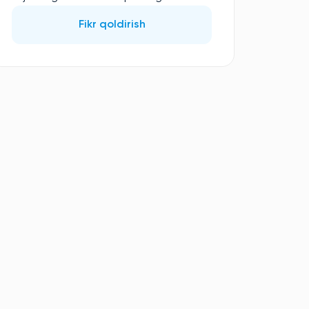
Fikr qoldirish