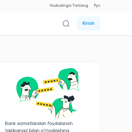
Hududingiz:
Tanlang
Рус
Kirish
Bank xizmatlaridan foydalanish
tajribangiz bilan o'rtoqlashing