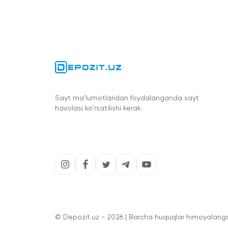
Sayt ma'lumotlaridan foydalanganda sayt
havolasi ko'rsatilishi kerak.
© Depozit.uz - 2026 | Barcha huquqlar himoyalang