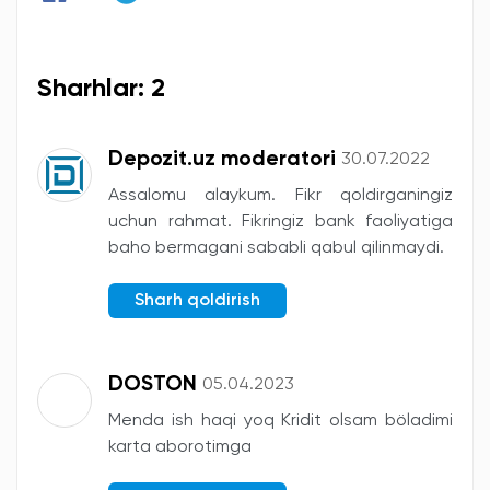
Sharhlar: 2
Depozit.uz moderatori
30.07.2022
Assalomu alaykum. Fikr qoldirganingiz
uchun rahmat. Fikringiz bank faoliyatiga
baho bermagani sababli qabul qilinmaydi.
Sharh qoldirish
DOSTON
05.04.2023
Menda ish haqi yoq Kridit olsam böladimi
karta aborotimga