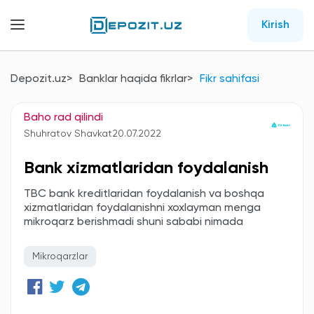
Kirish
Depozit.uz
Banklar haqida fikrlar
Fikr sahifasi
Baho rad qilindi
Shuhratov Shavkat
20.07.2022
Bank xizmatlaridan foydalanish
TBC bank kreditlaridan foydalanish va boshqa
xizmatlaridan foydalanishni xoxlayman menga
mikroqarz berishmadi shuni sababi nimada
Mikroqarzlar