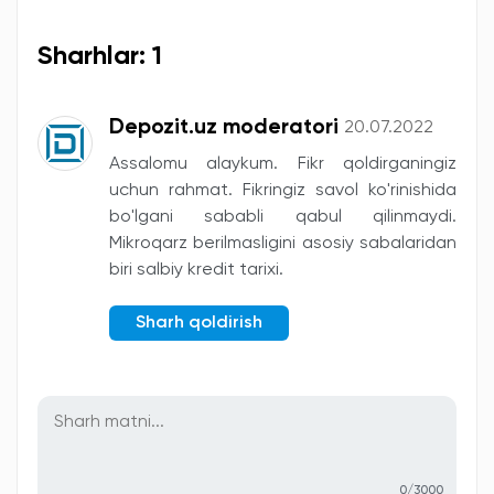
Sharhlar: 1
Depozit.uz moderatori
20.07.2022
Assalomu alaykum. Fikr qoldirganingiz
uchun rahmat. Fikringiz savol ko'rinishida
bo'lgani sababli qabul qilinmaydi.
Mikroqarz berilmasligini asosiy sabalaridan
biri salbiy kredit tarixi.
Sharh qoldirish
0/3000