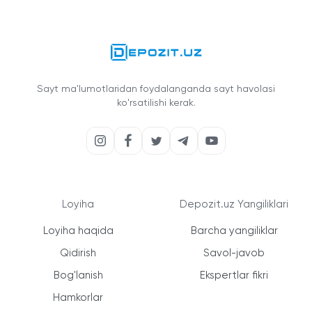
Sayt ma'lumotlaridan foydalanganda sayt havolasi
ko'rsatilishi kerak.
Loyiha
Depozit.uz Yangiliklari
Loyiha haqida
Barcha yangiliklar
Qidirish
Savol-javob
Bog'lanish
Ekspertlar fikri
Hamkorlar