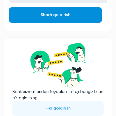
Sharh qoldirish
Bank xizmatlaridan foydalanish tajribangiz bilan
o'rtoqlashing
Fikr qoldirish