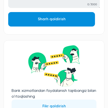
0/3000
Sharh qoldirish
Bank xizmatlaridan foydalanish tajribangiz bilan
o'rtoqlashing
Fikr qoldirish