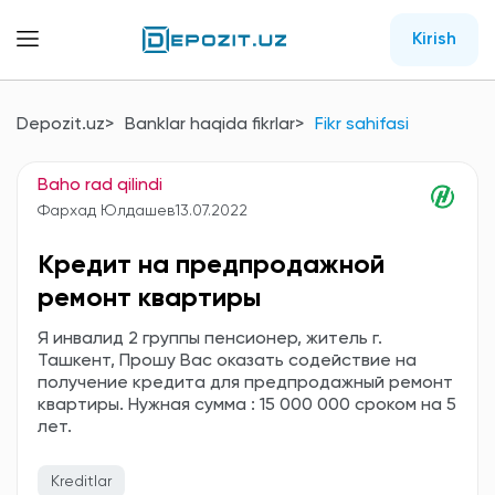
Kirish
Depozit.uz
Banklar haqida fikrlar
Fikr sahifasi
Baho rad qilindi
Фархад Юлдашев
13.07.2022
Кредит на предпродажной
ремонт квартиры
Я инвалид 2 группы пенсионер, житель г.
Ташкент, Прошу Вас оказать содействие на
получение кредита для предпродажный ремонт
квартиры. Нужная сумма : 15 000 000 сроком на 5
лет.
Kreditlar