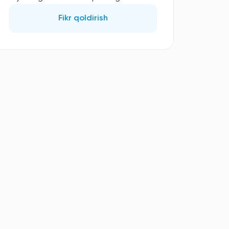
Fikr qoldirish