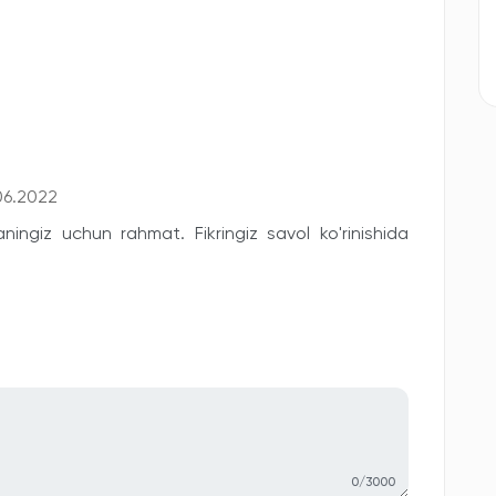
06.2022
ningiz uchun rahmat. Fikringiz savol ko'rinishida
0/3000