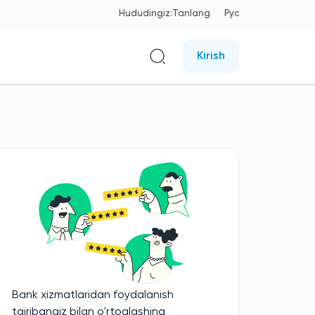
Hududingiz:
Tanlang
Рус
Kirish
Bank xizmatlaridan foydalanish
tajribangiz bilan o'rtoqlashing