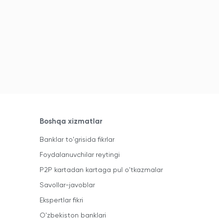
Boshqa xizmatlar
Banklar to'grisida fikrlar
Foydalanuvchilar reytingi
P2P kartadan kartaga pul o'tkazmalar
Savollar-javoblar
Ekspertlar fikri
O'zbekiston banklari