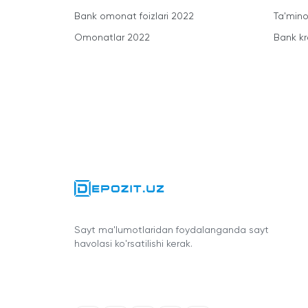
Bank omonat foizlari 2022
Ta'minot
Omonatlar 2022
Bank kr
Sayt ma'lumotlaridan foydalanganda sayt
havolasi ko'rsatilishi kerak.