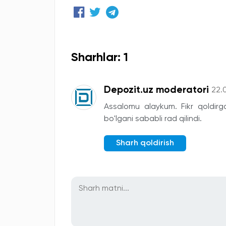
Sharhlar: 1
Depozit.uz moderatori
22.
Assalomu alaykum. Fikr qoldirga
bo'lgani sababli rad qilindi.
Sharh qoldirish