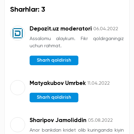
Sharhlar: 3
Depozit.uz moderatori
06.04.2022
Assalomu alaykum. Fikr qoldirganingiz
uchun rahmat.
Sharh qoldirish
Matyakubov Umrbek
11.04.2022
Sharh qoldirish
Sharipov Jamoliddin
05.08.2022
Anor bankdan kridet olib kuringanda kiyin