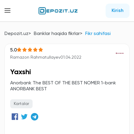
Kirish
Depozit.uz
Banklar haqida fikrlar
Fikr sahifasi
5.0
Ramazon Rahmatullayev
01.04.2022
Yaxshi
Anorbank The BEST OF THE BEST NOMER 1-bank
ANORBANK BEST
Kartalar