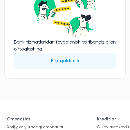
Bank xizmatlaridan foydalanish tajribangiz bilan
o'rtoqlashing
Fikr qoldirish
Omonatlar
Kreditlar
Xorijiy valyutadagi omonatlar
Qulay avtokredit