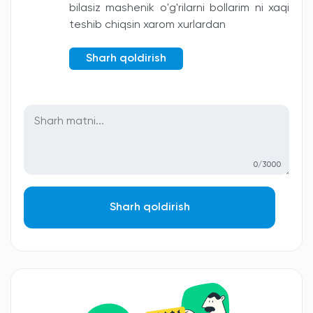
bilasiz mashenik o'g'rilarni bollarim ni xaqi
teshib chiqsin xarom xurlardan
Sharh qoldirish
0/3000
Sharh qoldirish