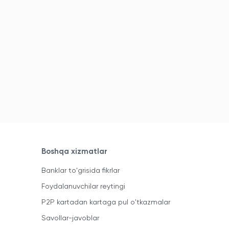
Boshqa xizmatlar
Banklar to'grisida fikrlar
Foydalanuvchilar reytingi
P2P kartadan kartaga pul o'tkazmalar
Savollar-javoblar