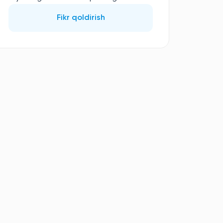
Fikr qoldirish