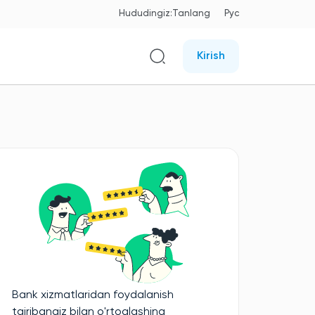
Hududingiz:
Tanlang
Рус
Kirish
Bank xizmatlaridan foydalanish
tajribangiz bilan o'rtoqlashing