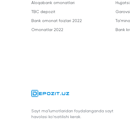
Aloqabank omonatlari
Hujjatsi
TBC depozit
Garovsi
Bank omonat foizlari 2022
Ta'minot
Omonatlar 2022
Bank kr
Sayt ma'lumotlaridan foydalanganda sayt
havolasi ko'rsatilishi kerak.