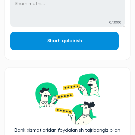
0/3000
Sharh qoldirish
Bank xizmatlaridan foydalanish tajribangiz bilan