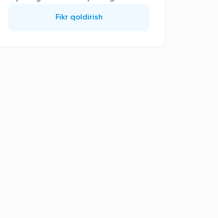
Fikr qoldirish