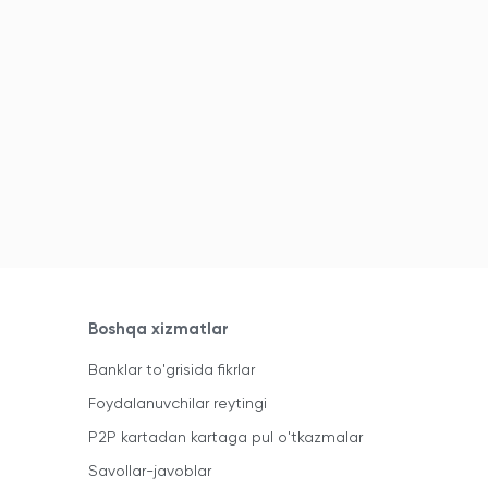
Boshqa xizmatlar
Banklar to'grisida fikrlar
Foydalanuvchilar reytingi
P2P kartadan kartaga pul o'tkazmalar
Savollar-javoblar