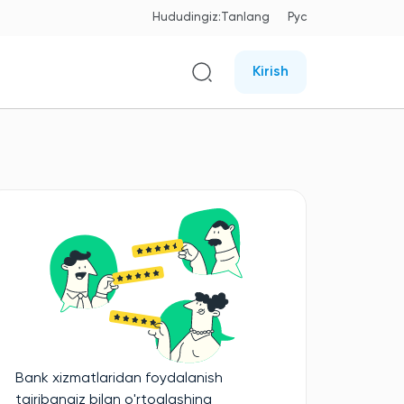
Hududingiz:
Tanlang
Рус
Kirish
Bank xizmatlaridan foydalanish
tajribangiz bilan o'rtoqlashing