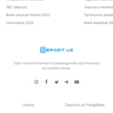
TBC depozit
Garovsiz kreditla
Bank omonat foizlari 2022
Ta'minotsiz kredit
Omonatlar 2022
Bank kreditlari 2
Sayt ma'lumotlaridan foydalanganda sayt havolasi
ko'rsatilishi kerak.
Loyiha
Depozit.uz Yangiliklari