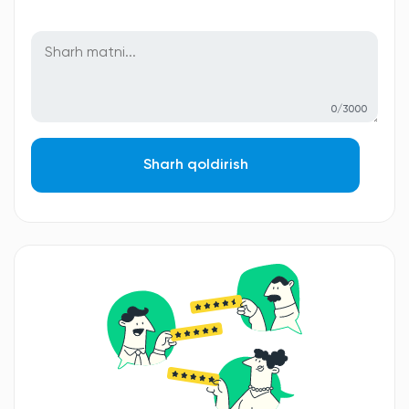
0/3000
Sharh qoldirish