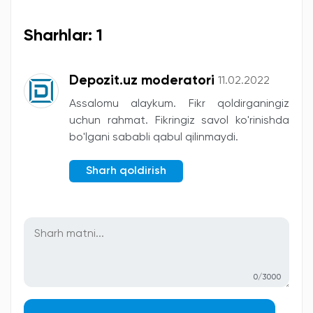
Sharhlar: 1
Depozit.uz moderatori
11.02.2022
Assalomu alaykum. Fikr qoldirganingiz
uchun rahmat. Fikringiz savol ko'rinishda
bo'lgani sababli qabul qilinmaydi.
Sharh qoldirish
0/3000