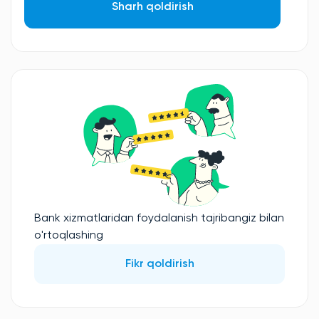
Sharh qoldirish
Bank xizmatlaridan foydalanish tajribangiz bilan
o'rtoqlashing
Fikr qoldirish