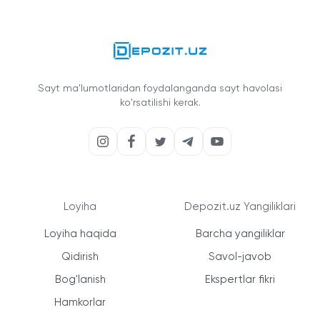
Sayt ma'lumotlaridan foydalanganda sayt havolasi
ko'rsatilishi kerak.
Loyiha
Depozit.uz Yangiliklari
Loyiha haqida
Barcha yangiliklar
Qidirish
Savol-javob
Bog'lanish
Ekspertlar fikri
Hamkorlar