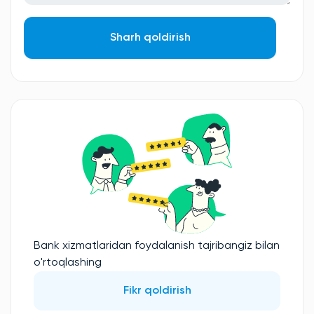
Sharh qoldirish
Bank xizmatlaridan foydalanish tajribangiz bilan
o'rtoqlashing
Fikr qoldirish