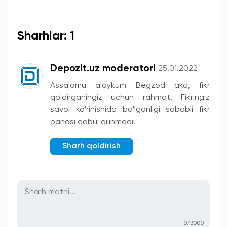
Sharhlar: 1
Depozit.uz moderatori
25.01.2022
Assalomu alaykum Begzod aka, fikr
qoldirganingiz uchun rahmat! Fikringiz
savol ko'rinishida bo'lganligi sababli fikr
bahosi qabul qilinmadi.
Sharh qoldirish
0/3000