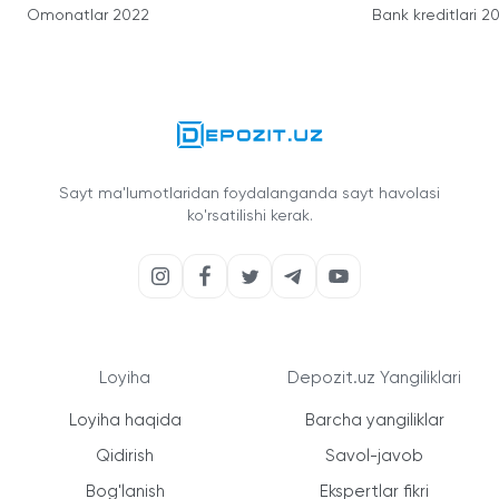
Omonatlar 2022
Bank kreditlari 2
Sayt ma'lumotlaridan foydalanganda sayt havolasi
ko'rsatilishi kerak.
Loyiha
Depozit.uz Yangiliklari
Loyiha haqida
Barcha yangiliklar
Qidirish
Savol-javob
Bog'lanish
Ekspertlar fikri