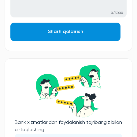
0/3000
Sharh qoldirish
Bank xizmatlaridan foydalanish tajribangiz bilan
o'rtoqlashing