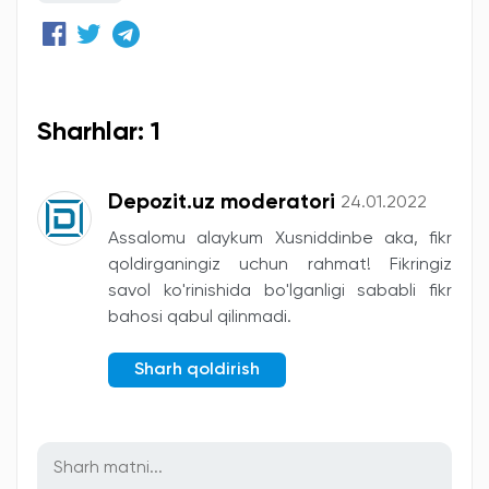
Sharhlar: 1
Depozit.uz moderatori
24.01.2022
Assalomu alaykum Xusniddinbe aka, fikr
qoldirganingiz uchun rahmat! Fikringiz
savol ko'rinishida bo'lganligi sababli fikr
bahosi qabul qilinmadi.
Sharh qoldirish