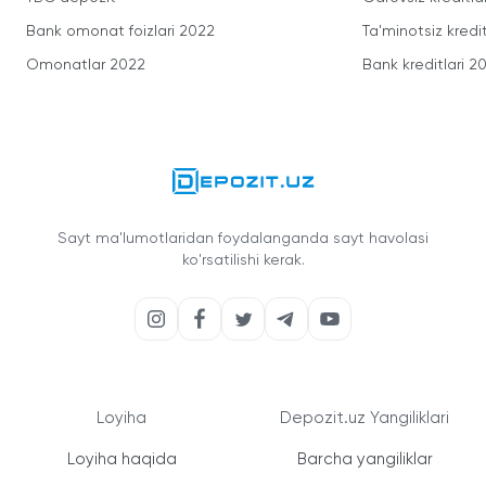
Bank omonat foizlari 2022
Ta'minotsiz kredit
Omonatlar 2022
Bank kreditlari 2
Sayt ma'lumotlaridan foydalanganda sayt havolasi
ko'rsatilishi kerak.
Loyiha
Depozit.uz Yangiliklari
Loyiha haqida
Barcha yangiliklar