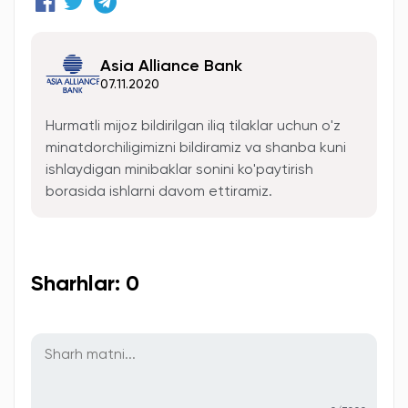
Asia Alliance Bank
07.11.2020
Hurmatli mijoz bildirilgan iliq tilaklar uchun o'z
minatdorchiligimizni bildiramiz va shanba kuni
ishlaydigan minibaklar sonini ko'paytirish
borasida ishlarni davom ettiramiz.
Sharhlar: 0