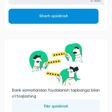
0/3000
Sharh qoldirish
Bank xizmatlaridan foydalanish tajribangiz bilan
o'rtoqlashing
Fikr qoldirish