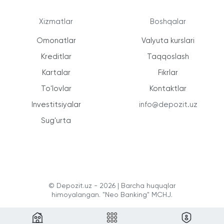
Xizmatlar
Boshqalar
Omonatlar
Valyuta kurslari
Kreditlar
Taqqoslash
Kartalar
Fikrlar
To'lovlar
Kontaktlar
Investitsiyalar
info@depozit.uz
Sug'urta
© Depozit.uz - 2026 | Barcha huquqlar
himoyalangan. "Neo Banking" MCHJ.