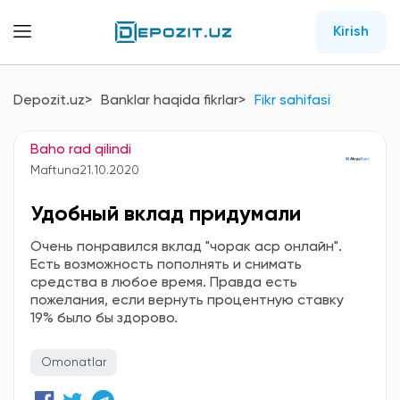
Kirish
Depozit.uz
Banklar haqida fikrlar
Fikr sahifasi
Baho rad qilindi
Maftuna
21.10.2020
Удобный вклад придумали
Очень понравился вклад "чорак аср онлайн".
Есть возможность пополнять и снимать
средства в любое время. Правда есть
пожелания, если вернуть процентную ставку
19% было бы здорово.
Omonatlar