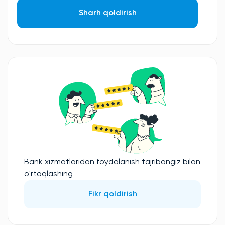
Sharh qoldirish
Bank xizmatlaridan foydalanish tajribangiz bilan
o'rtoqlashing
Fikr qoldirish