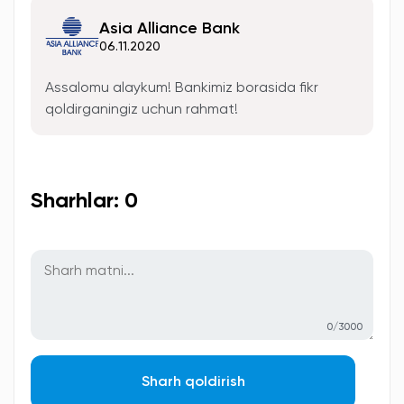
Asia Alliance Bank
06.11.2020
Assalomu alaykum! Bankimiz borasida fikr
qoldirganingiz uchun rahmat!
Sharhlar: 0
0/3000
Sharh qoldirish