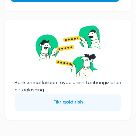
Bank xizmatlaridan foydalanish tajribangiz bilan
o'rtoqlashing
Fikr qoldirish