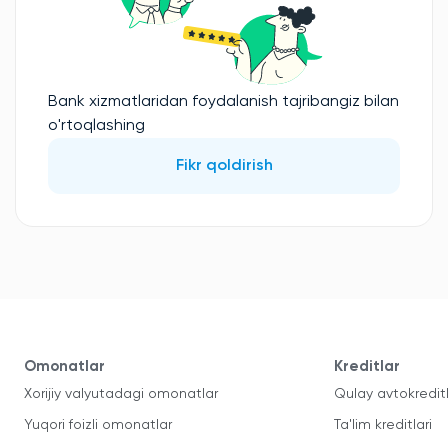
Bank xizmatlaridan foydalanish tajribangiz bilan
o'rtoqlashing
Fikr qoldirish
Omonatlar
Kreditlar
Xorijiy valyutadagi omonatlar
Qulay avtokredit
Yuqori foizli omonatlar
Ta'lim kreditlari