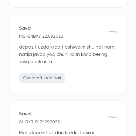
Savol
PISHENBAY 22.09.2023
depozit uzda kredit oshiwdim shu hali ham
natija javob yoq chuni korin korib bering
xaliq bankkiniki
Overdraft kreditlari
Savol
SHOXRUX 21.09.2023
Men depozit.uz dan kredit tarixini