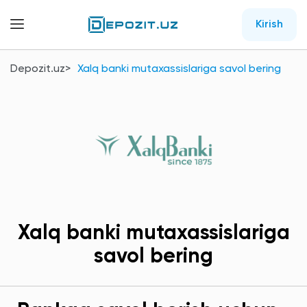
Kirish
Depozit.uz
Xalq banki mutaxassislariga savol bering
Xalq banki mutaxassislariga
savol bering