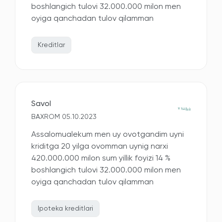
boshlangich tulovi 32.000.000 milon men
oyiga qanchadan tulov qilamman
Kreditlar
Savol
BAXROM 05.10.2023
Assalomualekum men uy ovotgandim uyni
kriditga 20 yilga ovomman uynig narxi
420.000.000 milon sum yillik foyizi 14 %
boshlangich tulovi 32.000.000 milon men
oyiga qanchadan tulov qilamman
Ipoteka kreditlari