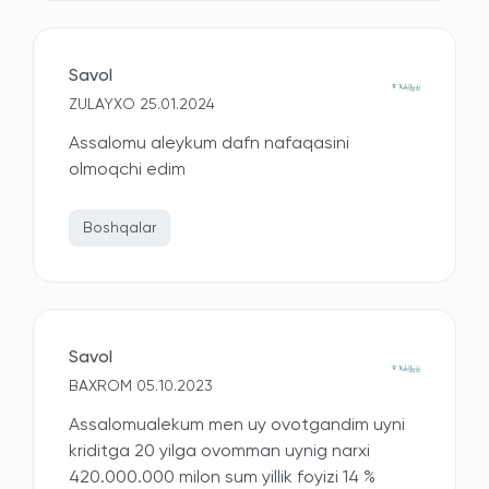
Savol
ZULAYXO 25.01.2024
Assalomu aleykum dafn nafaqasini
olmoqchi edim
Boshqalar
Savol
BAXROM 05.10.2023
Assalomualekum men uy ovotgandim uyni
kriditga 20 yilga ovomman uynig narxi
420.000.000 milon sum yillik foyizi 14 %