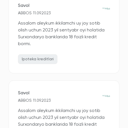
Savol
ABBOS 11.09.2023
Assalom aleykum ikkilamchi uy joy sotib
olish uchun 2023 yil sentyabr oyi holatida
Surxondaryo banklarida 18 foizli kredit
bormi.
Ipoteka kreditlari
Savol
ABBOS 11.09.2023
Assalom aleykum ikkilamchi uy joy sotib
olish uchun 2023 yil sentyabr oyi holatida
Surxondaryo banklarida 18 foizli kredit