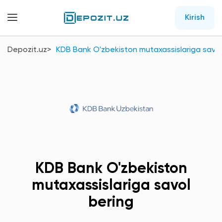
Kirish
Depozit.uz
KDB Bank O'zbekiston mutaxassislariga savol
KDB Bank O'zbekiston
mutaxassislariga savol
bering