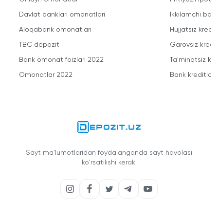
Davlat banklari omonatlari
Ikkilamchi bozo
Aloqabank omonatlari
Hujjatsiz kredit
TBC depozit
Garovsiz kredit
Bank omonat foizlari 2022
Ta'minotsiz kre
Omonatlar 2022
Bank kreditlari
Sayt ma'lumotlaridan foydalanganda sayt havolasi
ko'rsatilishi kerak.