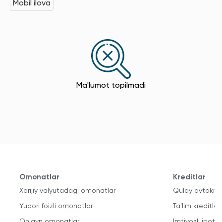
Mobil ilova
Ma'lumot topilmadi
Omonatlar
Kreditlar
Xorijiy valyutadagi omonatlar
Qulay avtokred
Yuqori foizli omonatlar
Ta'lim kreditlari
Onlayn omonatlar
Imtiyozli ipote