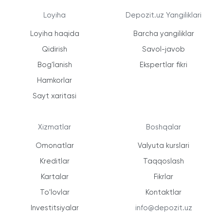
Loyiha
Depozit.uz Yangiliklari
Loyiha haqida
Barcha yangiliklar
Qidirish
Savol-javob
Bog'lanish
Ekspertlar fikri
Hamkorlar
Sayt xaritasi
Xizmatlar
Boshqalar
Omonatlar
Valyuta kurslari
Kreditlar
Taqqoslash
Kartalar
Fikrlar
To'lovlar
Kontaktlar
Investitsiyalar
info@depozit.uz