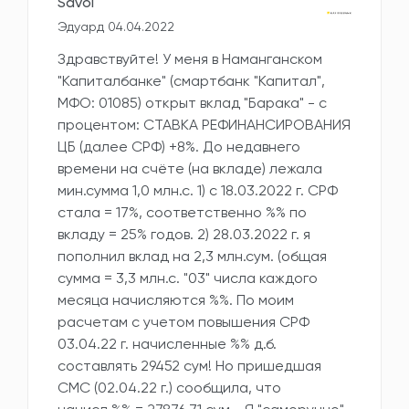
Savol
Эдуард 04.04.2022
Здравствуйте! У меня в Наманганском
"Капиталбанке" (смартбанк "Капитал",
МФО: 01085) открыт вклад "Барака" - с
процентом: СТАВКА РЕФИНАНСИРОВАНИЯ
ЦБ (далее СРФ) +8%. До недавнего
времени на счёте (на вкладе) лежала
мин.сумма 1,0 млн.с. 1) с 18.03.2022 г. СРФ
стала = 17%, соответственно %% по
вкладу = 25% годов. 2) 28.03.2022 г. я
пополнил вклад на 2,3 млн.сум. (общая
сумма = 3,3 млн.с. "03" числа каждого
месяца начисляются %%. По моим
расчетам с учетом повышения СРФ
03.04.22 г. начисленные %% д.б.
составлять 29452 сум! Но пришедшая
СМС (02.04.22 г.) сообщила, что