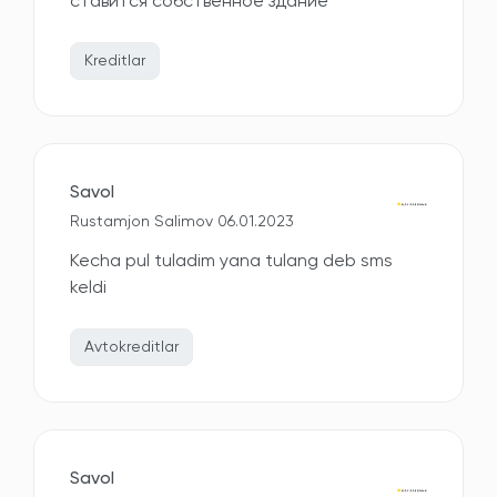
ставится собственное здание
Kreditlar
Savol
Rustamjon Salimov 06.01.2023
Kecha pul tuladim yana tulang deb sms
keldi
Avtokreditlar
Savol