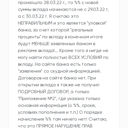
произошло 28.03.22 г., то %% с новой
суммы вклада начинаются не с 29.03.22 г,
а с 30.03.22 г. Я считаю это
НЕПРАВИЛЬНЫМ и это является "уловкой"
банка, за счет которой "реальные
проценты" по вкладу в конечном итоге
будут МЕНЬШЕ заявленных банком в
рекламе вклада!... Кроме того я нигде не
могу найти полностью ВСЕХ УСЛОВИЙ по
вкладу. На сайте банка есть только
"заявления" со скудной информацией.
Договоров на сайте банка нет. При
открытии вклада я также не получил
ПОДРОБНЫЙ ДОГОВОР, а только
"Приложение №2", где указана только
основная информация (о %%, сроке,
условиях пополнения и т.п.) О порядке
начисления %% там ничего нет! Считаю,
что это ПРЯМОЕ НАРУШЕНИЕ ПРАВ