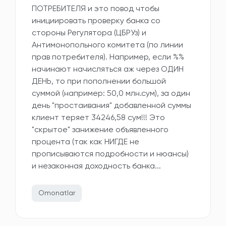
ПОТРЕБИТЕЛЯ и это повод чтобы
инициировать проверку банка со
стороны Регулятора (ЦБРУз) и
Антимонопольного комитета (по линии
прав потребителя). Например, если %%
начинают начисляться аж через ОДИН
ДЕНЬ, то при пополнении большой
суммой (например: 50,0 млн.сум), за один
день "простаивания" добавленной суммы
клиент теряет 34246,58 сум!!! Это
"скрытое" занижение объявленного
процента (так как НИГДЕ не
прописываются подробности и нюансы)
и незаконная доходность банка...
Omonatlar