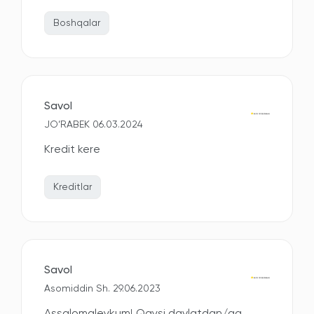
Boshqalar
Savol
JO‘RABEK 06.03.2024
Kredit kere
Kreditlar
Savol
Asomiddin Sh. 29.06.2023