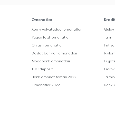
Omonatlar
Kredi
Xorijiy valyutadagi omonatlar
Qulay 
Yuqori foizli omonatlar
Ta'lim 
Onlayn omonatlar
Imtiyo
Davlat banklari omonatlari
Ikkila
Aloqabank omonatlari
Hujjats
TBC depozit
Garovs
Bank omonat foizlari 2022
Ta'min
Omonatlar 2022
Bank k