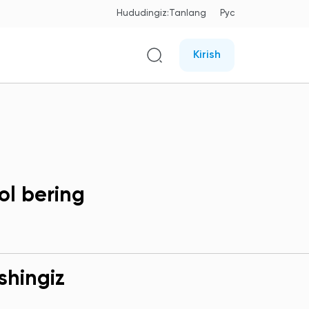
Hududingiz:
Tanlang
Рус
Kirish
ol bering
shingiz