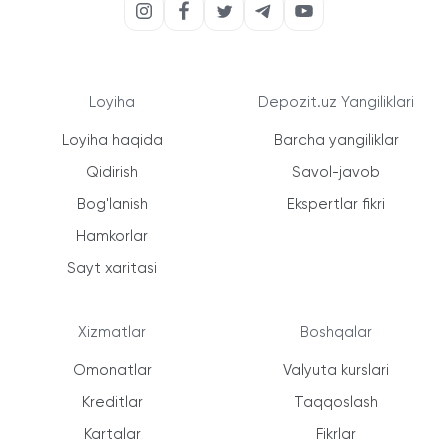
Loyiha
Depozit.uz Yangiliklari
Loyiha haqida
Barcha yangiliklar
Qidirish
Savol-javob
Bog'lanish
Ekspertlar fikri
Hamkorlar
Sayt xaritasi
Xizmatlar
Boshqalar
Omonatlar
Valyuta kurslari
Kreditlar
Taqqoslash
Kartalar
Fikrlar