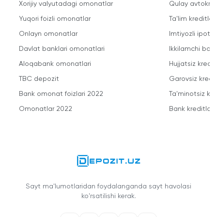
Xorijiy valyutadagi omonatlar
Qulay avtokred
Yuqori foizli omonatlar
Ta'lim kreditlari
Onlayn omonatlar
Imtiyozli ipote
Davlat banklari omonatlari
Ikkilamchi bozo
Aloqabank omonatlari
Hujjatsiz kredit
TBC depozit
Garovsiz kredit
Bank omonat foizlari 2022
Ta'minotsiz kre
Omonatlar 2022
Bank kreditlari
Sayt ma'lumotlaridan foydalanganda sayt havolasi
ko'rsatilishi kerak.