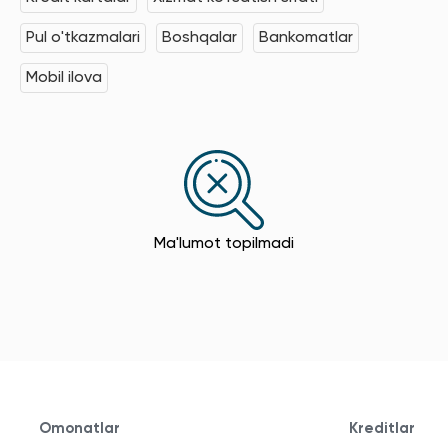
Pul o'tkazmalari
Boshqalar
Bankomatlar
Mobil ilova
Ma'lumot topilmadi
Omonatlar
Kreditlar