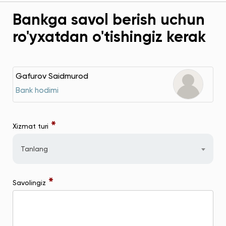
Bankga savol berish uchun
ro'yxatdan o'tishingiz kerak
Gafurov Saidmurod
Bank hodimi
*
Xizmat turi
Tanlang
*
Savolingiz