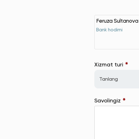
Feruza Sultanova
Bank hodimi
*
Xizmat turi
Tanlang
*
Savolingiz