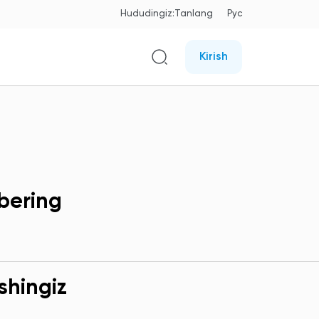
Hududingiz:
Tanlang
Рус
Kirish
bering
shingiz