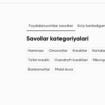
Foydalanuvchilar savollari
Ko'p beriladigan
Savollar kategoriyalari
Hammasi
Omonatlar
Kreditlar
Kartala
Ta'lim krediti
Overdraft kreditlari
Mikroqa
Bankomatlar
Mobil ilova