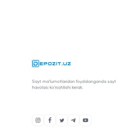
Sayt ma'lumotlaridan foydalanganda sayt
havolasi ko'rsatilishi kerak.