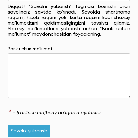
Diqqat! “Savolni yuborish” tugmasi bosilishi bilan
savolingiz saytda ko’rinadi. Savolda shartnoma
raqami, hisob raqam yoki karta raqami kabi shaxsiy
ma’lumotlarni qoldirmasligingizni tavsiya qilamiz.
Shaxsiy ma’lumotlarni yuborish uchun “Bank uchun
ma’lumot” maydonchasidan foydalaning.
Bank uchun ma'lumot
*
- to'ldirish majburiy bo'lgan maydonlar
Savolni yuborish