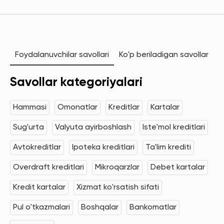
Foydalanuvchilar savollari
Ko'p beriladigan savollar
Savollar kategoriyalari
Hammasi
Omonatlar
Kreditlar
Kartalar
Sug'urta
Valyuta ayirboshlash
Iste'mol kreditlari
Avtokreditlar
Ipoteka kreditlari
Ta'lim krediti
Overdraft kreditlari
Mikroqarzlar
Debet kartalar
Kredit kartalar
Xizmat ko'rsatish sifati
Pul o'tkazmalari
Boshqalar
Bankomatlar