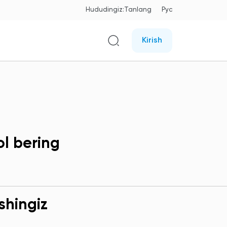
Hududingiz:
Tanlang
Рус
Kirish
ol bering
shingiz