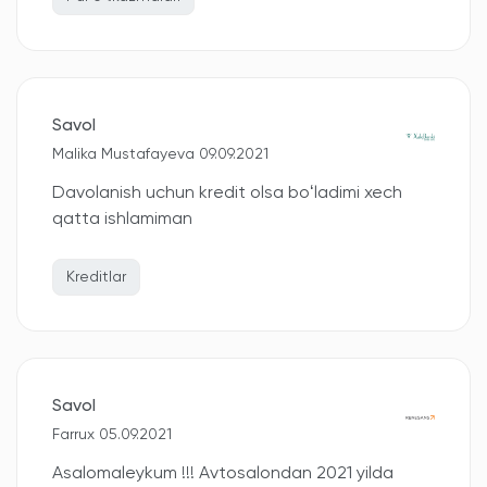
Savol
Malika Mustafayeva 09.09.2021
Davolanish uchun kredit olsa boʻladimi xech
qatta ishlamiman
Kreditlar
Savol
Farrux 05.09.2021
Asalomaleykum !!! Avtosalondan 2021 yilda