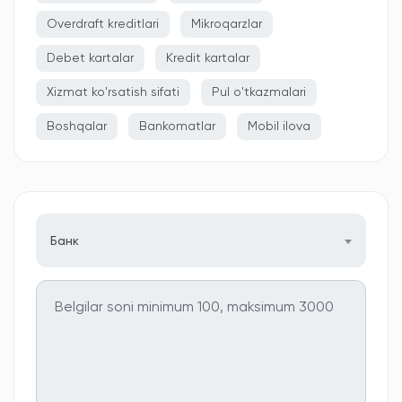
Overdraft kreditlari
Mikroqarzlar
Debet kartalar
Kredit kartalar
Xizmat ko'rsatish sifati
Pul o'tkazmalari
Boshqalar
Bankomatlar
Mobil ilova
Банк