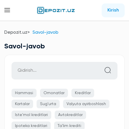
Kirish
Depozit.uz
Savol-javob
Savol-javob
Hammasi
Omonatlar
Kreditlar
Kartalar
Sug'urta
Valyuta ayirboshlash
Iste'mol kreditlari
Avtokreditlar
Ipoteka kreditlari
Ta'lim krediti