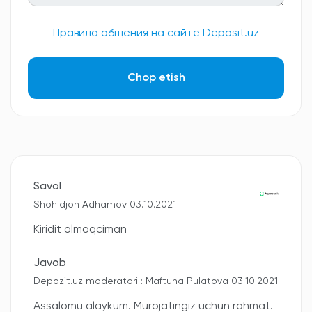
Правила общения на сайте Deposit.uz
Chop etish
Savol
Shohidjon Adhamov 03.10.2021
Kiridit olmoqciman
Javob
Depozit.uz moderatori : Maftuna Pulatova 03.10.2021
Assalomu alaykum. Murojatingiz uchun rahmat.