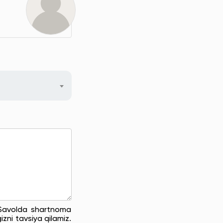
. Savolda shartnoma
zni tavsiya qilamiz.