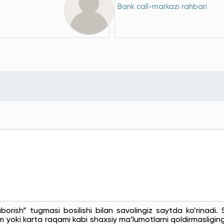
Bank call-markazi rahbari
uborish” tugmasi bosilishi bilan savolingiz saytda ko’rinadi
 yoki karta raqami kabi shaxsiy ma’lumotlarni qoldirmasligingi