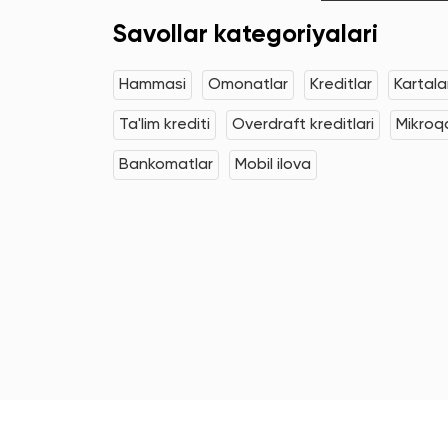
Savollar kategoriyalari
Hammasi
Omonatlar
Kreditlar
Kartala
Ta'lim krediti
Overdraft kreditlari
Mikroqa
Bankomatlar
Mobil ilova