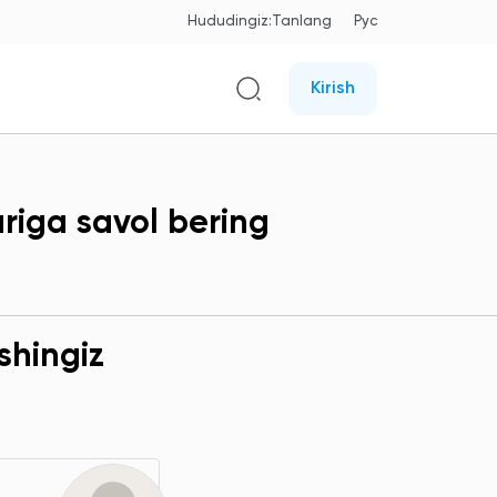
Hududingiz:
Tanlang
Рус
Kirish
riga savol bering
shingiz