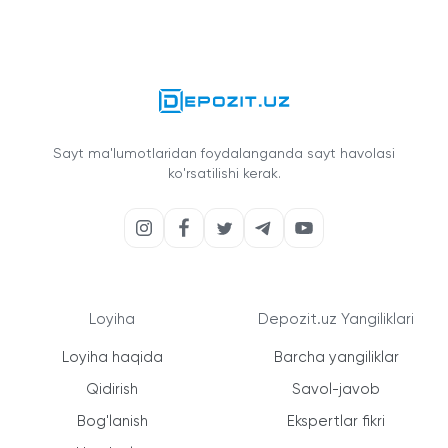
Sayt ma'lumotlaridan foydalanganda sayt havolasi
ko'rsatilishi kerak.
Loyiha
Depozit.uz Yangiliklari
Loyiha haqida
Barcha yangiliklar
Qidirish
Savol-javob
Bog'lanish
Ekspertlar fikri