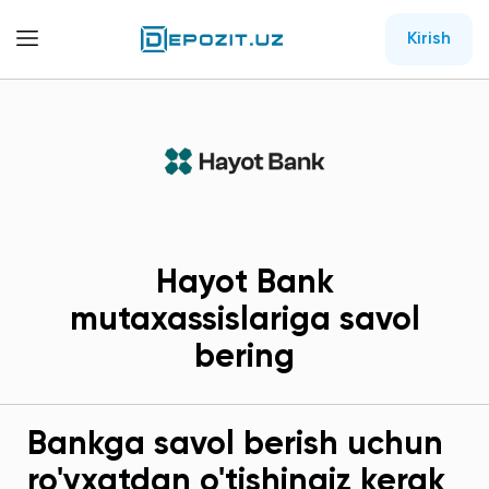
Kirish
Hayot Bank
mutaxassislariga savol
bering
Bankga savol berish uchun
ro'yxatdan o'tishingiz kerak