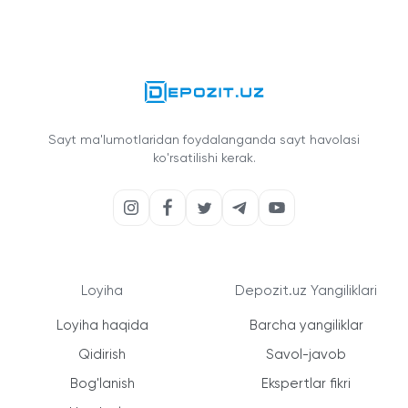
Sayt ma'lumotlaridan foydalanganda sayt havolasi
ko'rsatilishi kerak.
Loyiha
Depozit.uz Yangiliklari
Loyiha haqida
Barcha yangiliklar
Qidirish
Savol-javob
Bog'lanish
Ekspertlar fikri