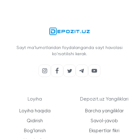
Sayt ma'lumotlaridan foydalanganda sayt havolasi
ko'rsatilishi kerak.
Loyiha
Depozit.uz Yangiliklari
Loyiha haqida
Barcha yangiliklar
Qidirish
Savol-javob
Bog'lanish
Ekspertlar fikri