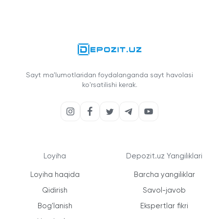
Sayt ma'lumotlaridan foydalanganda sayt havolasi
ko'rsatilishi kerak.
Loyiha
Depozit.uz Yangiliklari
Loyiha haqida
Barcha yangiliklar
Qidirish
Savol-javob
Bog'lanish
Ekspertlar fikri