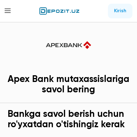
Kirish
Apex Bank mutaxassislariga
savol bering
Bankga savol berish uchun
ro'yxatdan o'tishingiz kerak