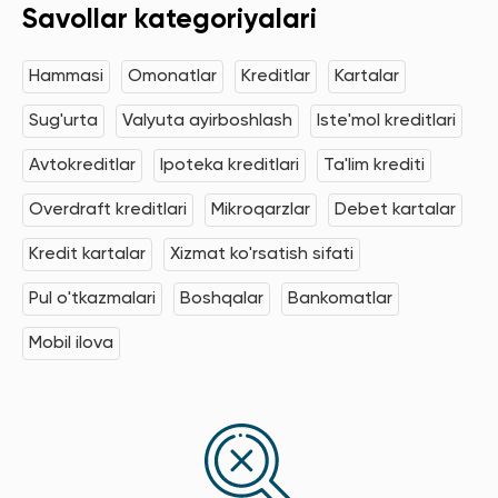
Savollar kategoriyalari
Hammasi
Omonatlar
Kreditlar
Kartalar
Sug'urta
Valyuta ayirboshlash
Iste'mol kreditlari
Avtokreditlar
Ipoteka kreditlari
Ta'lim krediti
Overdraft kreditlari
Mikroqarzlar
Debet kartalar
Kredit kartalar
Xizmat ko'rsatish sifati
Pul o'tkazmalari
Boshqalar
Bankomatlar
Mobil ilova