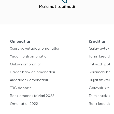
Ma'lumot topilmadi
Omonatlar
Kreditlar
Xorijiy valyutadagi omonatlar
Qulay avtokred
Yuqori foizli omonatlar
Ta'lim kreditlari
Onlayn omonatlar
Imtiyozli ipote
Davlat banklari omonatlari
Ikkilamchi bozo
Aloqabank omonatlari
Hujjatsiz kredit
TBC depozit
Garovsiz kredit
Bank omonat foizlari 2022
Ta'minotsiz kre
Omonatlar 2022
Bank kreditlari