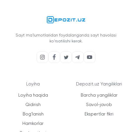
Sayt ma'lumotlaridan foydalanganda sayt havolasi
ko'rsatilishi kerak.
Loyiha
Depozit.uz Yangiliklari
Loyiha haqida
Barcha yangiliklar
Qidirish
Savol-javob
Bog'lanish
Ekspertlar fikri
Hamkorlar