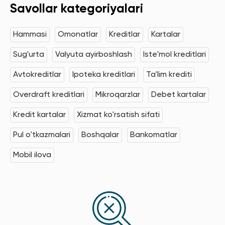
Savollar kategoriyalari
Hammasi
Omonatlar
Kreditlar
Kartalar
Sug'urta
Valyuta ayirboshlash
Iste'mol kreditlari
Avtokreditlar
Ipoteka kreditlari
Ta'lim krediti
Overdraft kreditlari
Mikroqarzlar
Debet kartalar
Kredit kartalar
Xizmat ko'rsatish sifati
Pul o'tkazmalari
Boshqalar
Bankomatlar
Mobil ilova