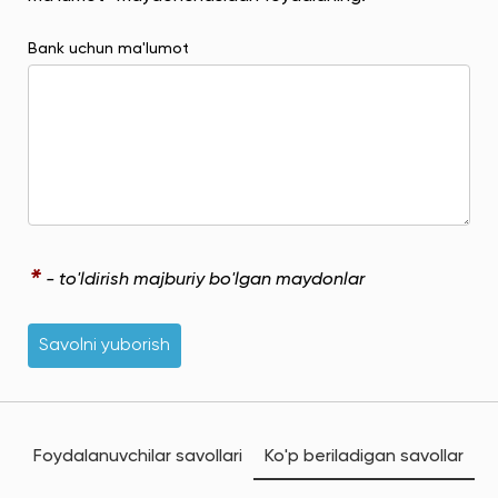
Bank uchun ma'lumot
*
- to'ldirish majburiy bo'lgan maydonlar
Savolni yuborish
Foydalanuvchilar savollari
Ko'p beriladigan savollar