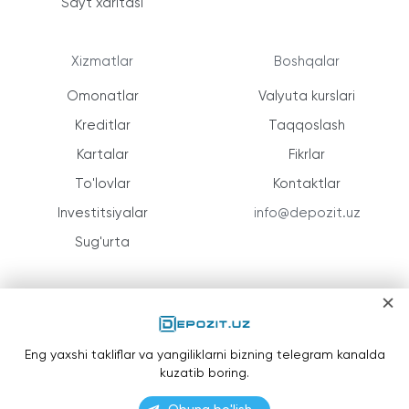
Sayt xaritasi
Xizmatlar
Boshqalar
Omonatlar
Valyuta kurslari
Kreditlar
Taqqoslash
Kartalar
Fikrlar
To'lovlar
Kontaktlar
Investitsiyalar
info@depozit.uz
Sug'urta
×
Eng yaxshi takliflar va yangiliklarni bizning telegram kanalda
© Depozit.uz - 2026 | Barcha huquqlar
kuzatib boring.
himoyalangan. "Neo Banking" MCHJ.