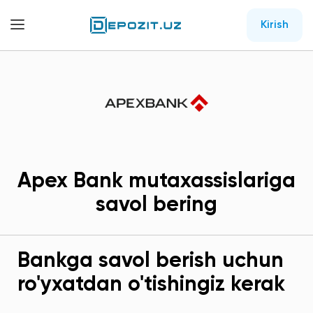
Kirish
Apex Bank mutaxassislariga
savol bering
Bankga savol berish uchun
ro'yxatdan o'tishingiz kerak