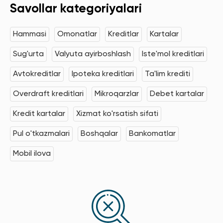
Savollar kategoriyalari
Hammasi
Omonatlar
Kreditlar
Kartalar
Sug'urta
Valyuta ayirboshlash
Iste'mol kreditlari
Avtokreditlar
Ipoteka kreditlari
Ta'lim krediti
Overdraft kreditlari
Mikroqarzlar
Debet kartalar
Kredit kartalar
Xizmat ko'rsatish sifati
Pul o'tkazmalari
Boshqalar
Bankomatlar
Mobil ilova