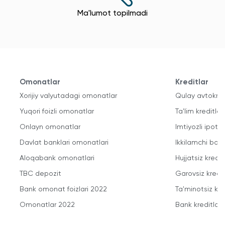
Ma'lumot topilmadi
Omonatlar
Kreditlar
Xorijiy valyutadagi omonatlar
Qulay avtokred
Yuqori foizli omonatlar
Ta'lim kreditlari
Onlayn omonatlar
Imtiyozli ipote
Davlat banklari omonatlari
Ikkilamchi bozo
Aloqabank omonatlari
Hujjatsiz kredit
TBC depozit
Garovsiz kredit
Bank omonat foizlari 2022
Ta'minotsiz kre
Omonatlar 2022
Bank kreditlari