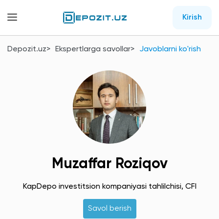
Kirish
Depozit.uz
Ekspertlarga savollar
Javoblarni ko'rish
Muzaffar Roziqov
KapDepo investitsion kompaniyasi tahlilchisi, CFI
Savol berish