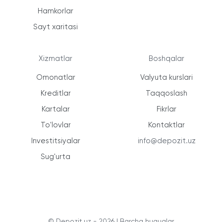
Hamkorlar
Sayt xaritasi
Xizmatlar
Boshqalar
Omonatlar
Valyuta kurslari
Kreditlar
Taqqoslash
Kartalar
Fikrlar
To'lovlar
Kontaktlar
Investitsiyalar
info@depozit.uz
Sug'urta
© Depozit.uz - 2026 | Barcha huquqlar