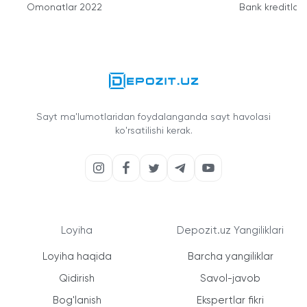
Omonatlar 2022
Bank kreditlari
Sayt ma'lumotlaridan foydalanganda sayt havolasi
ko'rsatilishi kerak.
Loyiha
Depozit.uz Yangiliklari
Loyiha haqida
Barcha yangiliklar
Qidirish
Savol-javob
Bog'lanish
Ekspertlar fikri