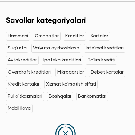
Savollar kategoriyalari
Hammasi
Omonatlar
Kreditlar
Kartalar
Sug'urta
Valyuta ayirboshlash
Iste'mol kreditlari
Avtokreditlar
Ipoteka kreditlari
Ta'lim krediti
Overdraft kreditlari
Mikroqarzlar
Debet kartalar
Kredit kartalar
Xizmat ko'rsatish sifati
Pul o'tkazmalari
Boshqalar
Bankomatlar
Mobil ilova