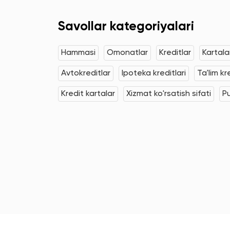
Savollar kategoriyalari
Hammasi
Omonatlar
Kreditlar
Kartala
Avtokreditlar
Ipoteka kreditlari
Ta'lim kr
Kredit kartalar
Xizmat ko'rsatish sifati
Pu