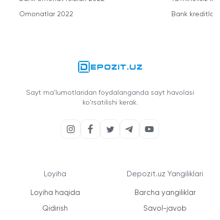
Omonatlar 2022
Bank kreditlari
Sayt ma'lumotlaridan foydalanganda sayt havolasi
ko'rsatilishi kerak.
Loyiha
Depozit.uz Yangiliklari
Loyiha haqida
Barcha yangiliklar
Qidirish
Savol-javob