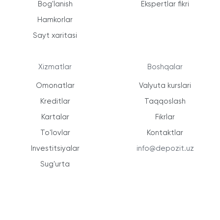
Bog'lanish
Ekspertlar fikri
Hamkorlar
Sayt xaritasi
Xizmatlar
Boshqalar
Omonatlar
Valyuta kurslari
Kreditlar
Taqqoslash
Kartalar
Fikrlar
To'lovlar
Kontaktlar
Investitsiyalar
info@depozit.uz
Sug'urta