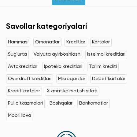
Savollar kategoriyalari
Hammasi
Omonatlar
Kreditlar
Kartalar
Sug'urta
Valyuta ayirboshlash
Iste'mol kreditlari
Avtokreditlar
Ipoteka kreditlari
Ta'lim krediti
Overdraft kreditlari
Mikroqarzlar
Debet kartalar
Kredit kartalar
Xizmat ko'rsatish sifati
Pul o'tkazmalari
Boshqalar
Bankomatlar
Mobil ilova