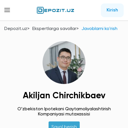
Kirish
Depozit.uz
Ekspertlarga savollar
Javoblarni ko'rish
Akiljan Chirchikbaev
O’zbekiston Ipotekani Qaytamoliyalashtirish
Kompaniyasi mutaxassisi
Savol berish