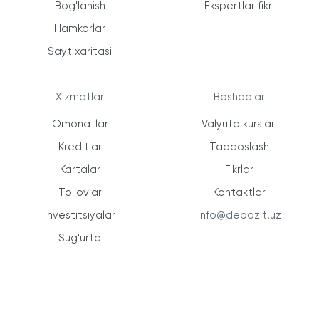
Bog'lanish
Ekspertlar fikri
Hamkorlar
Sayt xaritasi
Xizmatlar
Boshqalar
Omonatlar
Valyuta kurslari
Kreditlar
Taqqoslash
Kartalar
Fikrlar
To'lovlar
Kontaktlar
Investitsiyalar
info@depozit.uz
Sug'urta