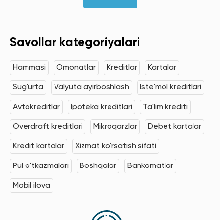
Savollar kategoriyalari
Hammasi
Omonatlar
Kreditlar
Kartalar
Sug'urta
Valyuta ayirboshlash
Iste'mol kreditlari
Avtokreditlar
Ipoteka kreditlari
Ta'lim krediti
Overdraft kreditlari
Mikroqarzlar
Debet kartalar
Kredit kartalar
Xizmat ko'rsatish sifati
Pul o'tkazmalari
Boshqalar
Bankomatlar
Mobil ilova