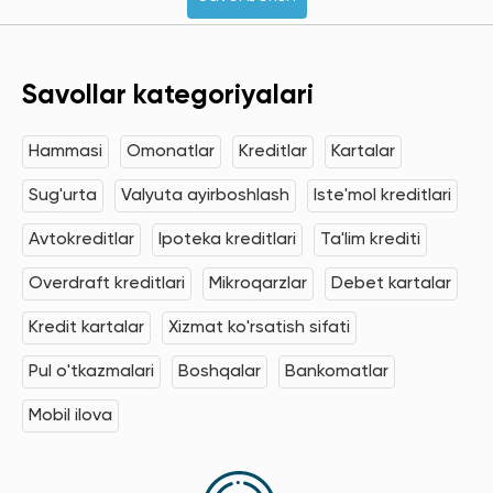
Savollar kategoriyalari
Hammasi
Omonatlar
Kreditlar
Kartalar
Sug'urta
Valyuta ayirboshlash
Iste'mol kreditlari
Avtokreditlar
Ipoteka kreditlari
Ta'lim krediti
Overdraft kreditlari
Mikroqarzlar
Debet kartalar
Kredit kartalar
Xizmat ko'rsatish sifati
Pul o'tkazmalari
Boshqalar
Bankomatlar
Mobil ilova