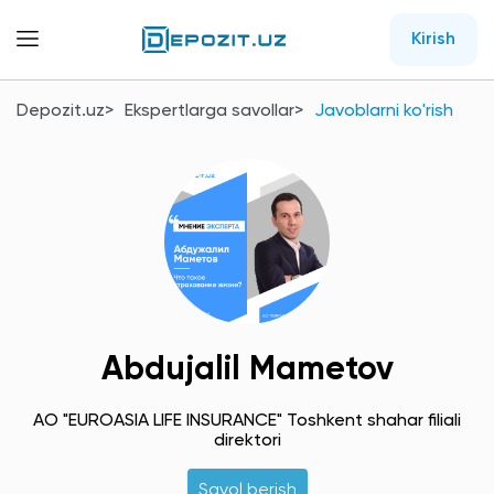
Kirish
Depozit.uz
Ekspertlarga savollar
Javoblarni ko'rish
Abdujalil Mametov
АО "EUROASIA LIFE INSURANCE" Toshkent shahar filiali
direktori
Savol berish