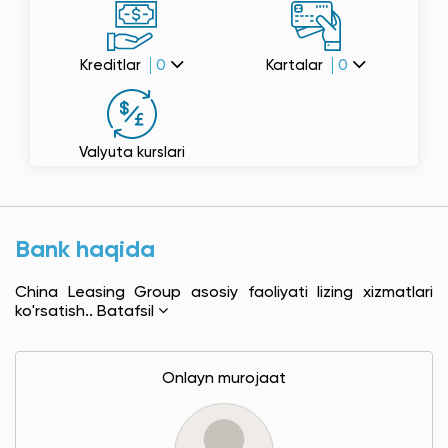
Kreditlar
0
Kartalar
0
Valyuta kurslari
Bank haqida
China Leasing Group asosiy faoliyati lizing xizmatlari
ko'rsatish..
Batafsil
Onlayn murojaat