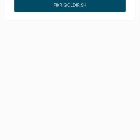
FIKR QOLDIRISH