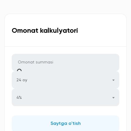
Omonat kalkulyatori
24 oy
4%
Saytga o'tish