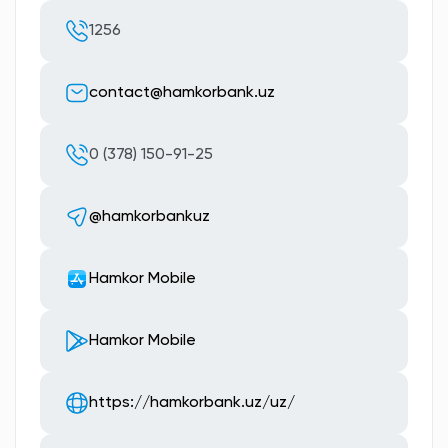
1256
contact@hamkorbank.uz
0 (378) 150-91-25
@hamkorbankuz
Hamkor Mobile
Hamkor Mobile
https://hamkorbank.uz/uz/